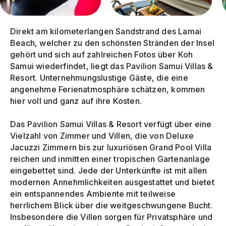
Direkt am kilometerlangen Sandstrand des Lamai
Beach, welcher zu den schönsten Stränden der Insel
gehört und sich auf zahlreichen Fotos über Koh
Samui wiederfindet, liegt das Pavilion Samui Villas &
Resort. Unternehmungslustige Gäste, die eine
angenehme Ferienatmosphäre schätzen, kommen
hier voll und ganz auf ihre Kosten.
Das Pavilion Samui Villas & Resort verfügt über eine
Vielzahl von Zimmer und Villen, die von Deluxe
Jacuzzi Zimmern bis zur luxuriösen Grand Pool Villa
reichen und inmitten einer tropischen Gartenanlage
eingebettet sind. Jede der Unterkünfte ist mit allen
modernen Annehmlichkeiten ausgestattet und bietet
ein entspannendes Ambiente mit teilweise
herrlichem Blick über die weitgeschwungene Bucht.
Insbesondere die Villen sorgen für Privatsphäre und