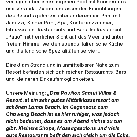
verfügen über einen eigenen Pool mit Sonnendeck
und Veranda. Zu den umfassenden Einrichtungen
des Resorts gehören unter anderem ein Pool mit
Jacuzzi, Kinder Pool, Spa, Konferenzzimmer,
Fitnessraum, Restaurants und Bars. Im Restaurant
„Patio“ mit herrlicher Sicht auf das Meer und unter
freiem Himmel werden abends italienische Küche
und thailändische Spezialitäten serviert.
Direkt am Strand und in unmittelbarer Nähe zum
Resort befinden sich zahlreichen Restaurants, Bars
und kleineren Einkaufsmöglichkeiten.
Unsere Meinung:
„Das Pavilion Samui Villas &
Resort ist ein sehr gutes Mittelklasseresort am
schönen Lamai Beach. Im Gegensatz zum
Chaweng Beach ist es hier ruhiger, was jedoch
nicht bedeutet, dass es am Abend nichts zu tun
gibt. Kleinere Shops, Massagesalons und viele
gute Restaurants befinden sich gleich um die Ecke.