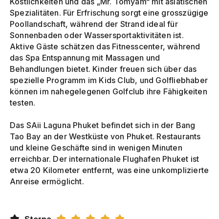
Köstlichkeiten und das „Mr. Tomyam“ mit asiatischen
Spezialitäten. Für Erfrischung sorgt eine grosszügige
Poollandschaft, während der Strand ideal für
Sonnenbaden oder Wassersportaktivitäten ist.
Aktive Gäste schätzen das Fitnesscenter, während
das Spa Entspannung mit Massagen und
Behandlungen bietet. Kinder freuen sich über das
spezielle Programm im Kids Club, und Golfliebhaber
können im nahegelegenen Golfclub ihre Fähigkeiten
testen.
Das SAii Laguna Phuket befindet sich in der Bang
Tao Bay an der Westküste von Phuket. Restaurants
und kleine Geschäfte sind in wenigen Minuten
erreichbar. Der internationale Flughafen Phuket ist
etwa 20 Kilometer entfernt, was eine unkomplizierte
Anreise ermöglicht.