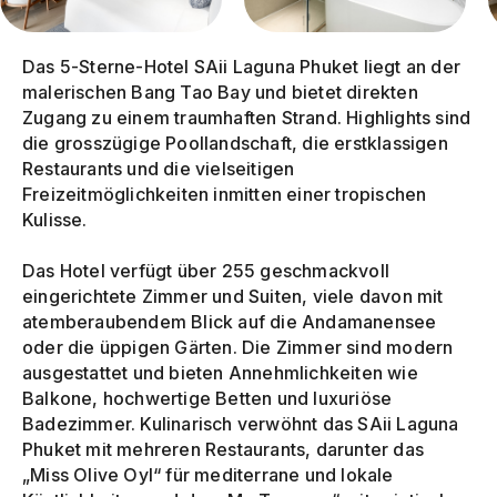
Das 5-Sterne-Hotel SAii Laguna Phuket liegt an der
malerischen Bang Tao Bay und bietet direkten
Zugang zu einem traumhaften Strand. Highlights sind
die grosszügige Poollandschaft, die erstklassigen
Restaurants und die vielseitigen
Freizeitmöglichkeiten inmitten einer tropischen
Kulisse.
Das Hotel verfügt über 255 geschmackvoll
eingerichtete Zimmer und Suiten, viele davon mit
atemberaubendem Blick auf die Andamanensee
oder die üppigen Gärten. Die Zimmer sind modern
ausgestattet und bieten Annehmlichkeiten wie
Balkone, hochwertige Betten und luxuriöse
Badezimmer. Kulinarisch verwöhnt das SAii Laguna
Phuket mit mehreren Restaurants, darunter das
„Miss Olive Oyl“ für mediterrane und lokale