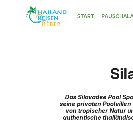
START
PAUSCHAL
Sil
Das Silavadee Pool Spa
seine privaten Poolville
von tropischer Natur u
authentische thailändis