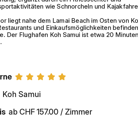
portaktivitäten wie Schnorcheln und Kajakfahre
or liegt nahe dem Lamai Beach im Osten von K
Restaurants und Einkaufsmöglichkeiten befinden 
e. Der Flughafen Koh Samui ist etwa 20 Minute
.
rne
Koh Samui
is
ab CHF 157.00 / Zimmer