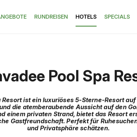
ANGEBOTE
RUNDREISEN
HOTELS
SPECIALS
avadee Pool Spa Re
 Resort ist ein luxuriöses 5-Sterne-Resort auf
n und die atemberaubende Aussicht auf den G
nd einem privaten Strand, bietet das Resort er
che Gastfreundschaft. Perfekt für Ruhesuche
und Privatsphäre schätzen.