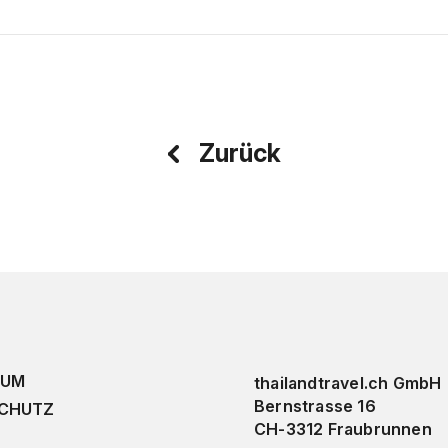
Zurück
SUM
thailandtravel.ch GmbH
Bernstrasse 16
CHUTZ
CH-3312 Fraubrunnen