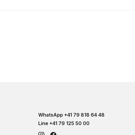
WhatsApp +41 79 818 64 48
Line +41 79 125 50 00