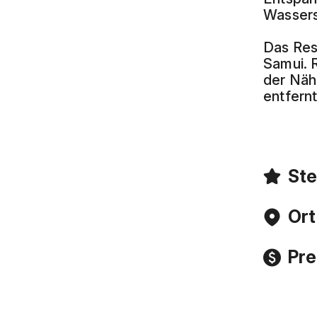
Wassers
Das Res
Samui. 
der Näh
entfernt
Ste
Ort
Pre