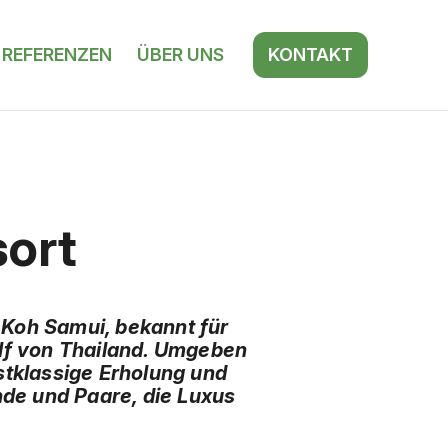
REFERENZEN
ÜBER UNS
KONTAKT
sort
 Koh Samui, bekannt für
olf von Thailand. Umgeben
stklassige Erholung und
nde und Paare, die Luxus