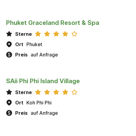
Phuket Graceland Resort & Spa
Sterne
Ort
Phuket
Preis
auf Anfrage
SAii Phi Phi Island Village
Sterne
Ort
Koh Phi Phi
Preis
auf Anfrage