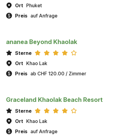
Ort
Phuket
Preis
auf Anfrage
ananea Beyond Khaolak
Sterne
Ort
Khao Lak
Preis
ab CHF 120.00 / Zimmer
Graceland Khaolak Beach Resort
Sterne
Ort
Khao Lak
Preis
auf Anfrage