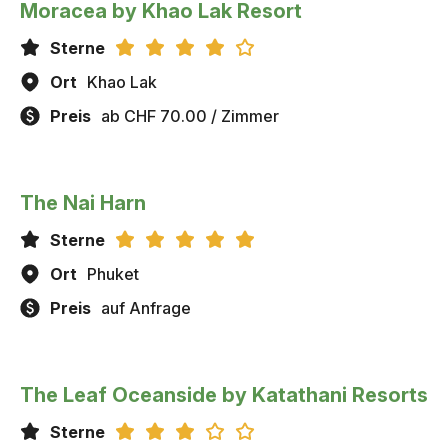
Moracea by Khao Lak Resort
Sterne
Ort
Khao Lak
Preis
ab CHF 70.00 / Zimmer
The Nai Harn
Sterne
Ort
Phuket
Preis
auf Anfrage
The Leaf Oceanside by Katathani Resorts
Sterne