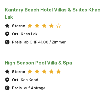
Kantary Beach Hotel Villas & Suites Khao
Lak
Sterne
Ort
Khao Lak
Preis
ab CHF 41.00 / Zimmer
High Season Pool Villa & Spa
Sterne
Ort
Koh Kood
Preis
auf Anfrage