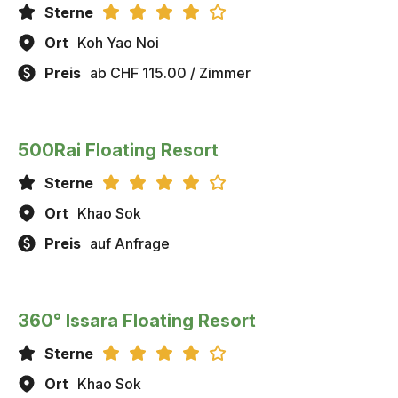
Sterne
Ort
Koh Yao Noi
Preis
ab CHF 115.00 / Zimmer
500Rai Floating Resort
Sterne
Ort
Khao Sok
Preis
auf Anfrage
360° Issara Floating Resort
Sterne
Ort
Khao Sok