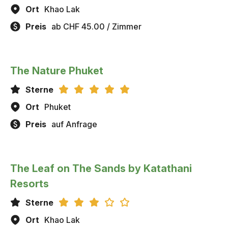
Ort
Khao Lak
Preis
ab CHF 45.00 / Zimmer
The Nature Phuket
Sterne
Ort
Phuket
Preis
auf Anfrage
The Leaf on The Sands by Katathani
Resorts
Sterne
Ort
Khao Lak